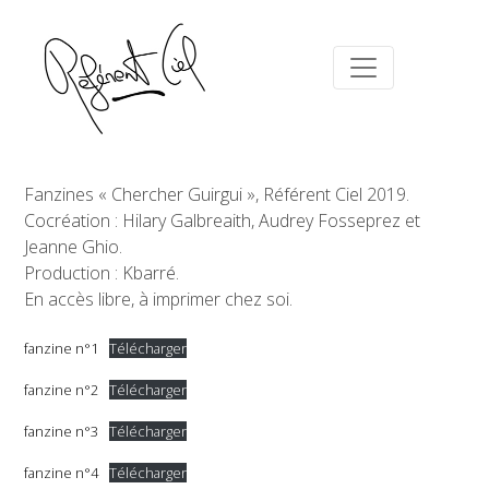
Fanzines « Chercher Guirgui », Référent Ciel 2019.
Cocréation : Hilary Galbreaith, Audrey Fosseprez et
Jeanne Ghio.
Production : Kbarré.
En accès libre, à imprimer chez soi.
fanzine n°1
Télécharger
fanzine n°2
Télécharger
fanzine n°3
Télécharger
fanzine n°4
Télécharger